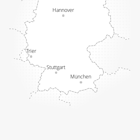
Hannover
Trier
Stuttgart
München