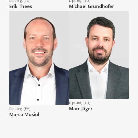
Dipl.-Ing. [TU]
Dipl.-Ing. [TU]
Erik
Thees
Michael
Grundhöfer
Dipl.-Ing. [TU]
Marc
Jäger
Dipl.-Ing. [FH]
Marco
Musiol