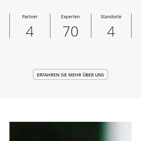
Partner
Experten
Standorte
4
70
4
ERFAHREN SIE MEHR ÜBER UNS