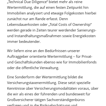
„Technical Due Diligence“ bietet mehr als reine
Wertermittlung, die auf einen festen Zeitpunkt hin
Immobilien analysiert und etwaige Folgekosten hierbei
zunächst nur am Rande erfasst. Denn
Lebensdauerkosten oder „Total Costs of Ownership“
werden gerade in Zeiten teurer werdender Sanierungs-
und Instandhaltungsmaßnahmen sowie Energiekosten
immer bedeutender.
Wir liefern eine an den Bedürfnissen unserer
Auftraggeber orientierte Wertermittlung – für Privat-
und Geschäftskunden ebenso wie für Immobilienfonds
oder die öffentliche Verwaltung.
Eine Sonderform der Wertermittlung bildet die
Versicherungstaxenermittlung. Diese setzt spezielle
Kenntnisse über Versicherungsmodalitäten voraus, über
die wir als eines der führenden und bundesweit für
Großversicherer tätigen Sachverständigenbüros
verfügen und in die Risikoabschätzung und