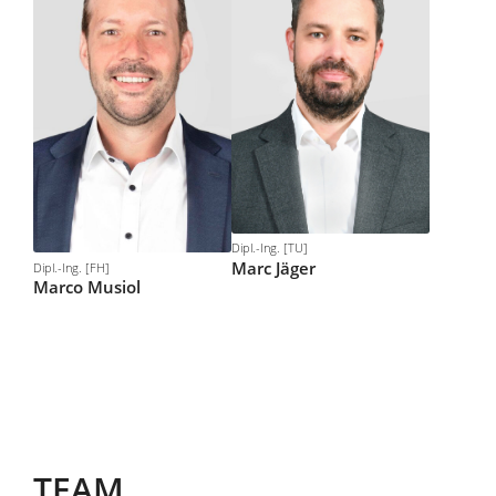
Dipl.-Ing. [TU]
Marc
Jäger
Dipl.-Ing. [FH]
Marco
Musiol
TEAM