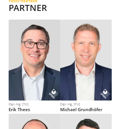
+
THEES
PARTNER
PARTNER
Dipl.-Ing. [TU]
Dipl.-Ing. [TU]
Erik
Thees
Michael
Grundhöfer