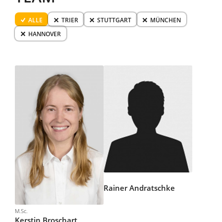
ALLE
TRIER
STUTTGART
MÜNCHEN
HANNOVER
Rainer
Andratschke
M.Sc.
Kerstin
Broschart