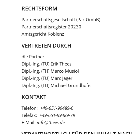
RECHTSFORM
Partnerschaftsgesellschaft (PartGmbB)
Partnerschaftsregister 20230
Amtsgericht Koblenz
VERTRETEN DURCH
die Partner
Dipl.-Ing. (TU) Erik Thees
Dipl.-Ing. (FH) Marco Musiol
Dipl.-Ing. (TU) Marc Jäger
Dipl.-Ing. (TU) Michael Grundhöfer
KONTAKT
Telefon:
+49-651-99489-0
Telefax:
+49-651-99489-79
E-Mail:
info@thees.de
VERANTWORTLICH FÜR DEN INHALT NACH § 