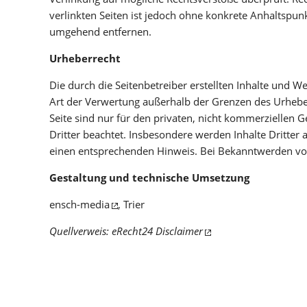
verlinkten Seiten ist jedoch ohne konkrete Anhaltspu
umgehend entfernen.
Urheberrecht
Die durch die Seitenbetreiber erstellten Inhalte und W
Art der Verwertung außerhalb der Grenzen des Urheber
Seite sind nur für den privaten, nicht kommerziellen G
Dritter beachtet. Insbesondere werden Inhalte Dritter
einen entsprechenden Hinweis. Bei Bekanntwerden von
Gestaltung und technische Umsetzung
ensch-media
, Trier
Quellverweis:
eRecht24 Disclaimer