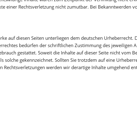
nkte einer Rechtsverletzung nicht zumutbar. Bei Bekanntwerden v
erke auf diesen Seiten unterliegen dem deutschen Urheberrecht. D
rechtes bedürfen der schriftlichen Zustimmung des jeweiligen A
ebrauch gestattet. Soweit die Inhalte auf dieser Seite nicht vom 
 als solche gekennzeichnet. Sollten Sie trotzdem auf eine Urhebe
 Rechtsverletzungen werden wir derartige Inhalte umgehend ent