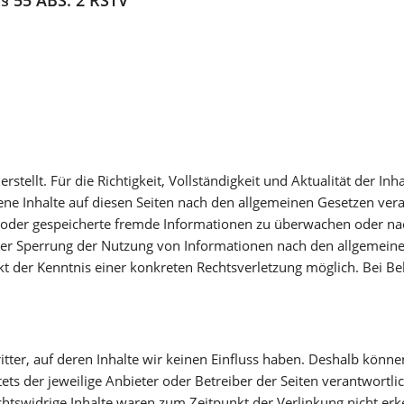
erstellt. Für die Richtigkeit, Vollständigkeit und Aktualität der
ne Inhalte auf diesen Seiten nach den allgemeinen Gesetzen vera
te oder gespeicherte fremde Informationen zu überwachen oder na
oder Sperrung der Nutzung von Informationen nach den allgemeine
nkt der Kenntnis einer konkreten Rechtsverletzung möglich. Bei
tter, auf deren Inhalte wir keinen Einfluss haben. Deshalb könn
stets der jeweilige Anbieter oder Betreiber der Seiten verantwortl
htswidrige Inhalte waren zum Zeitpunkt der Verlinkung nicht erk