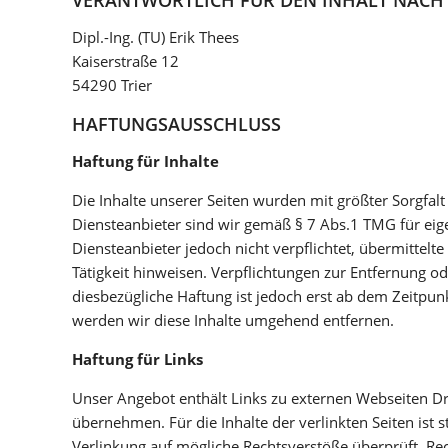
Dipl.-Ing. (TU) Erik Thees
Kaiserstraße 12
54290 Trier
HAFTUNGSAUSSCHLUSS
Haftung für Inhalte
Die Inhalte unserer Seiten wurden mit größter Sorgfalt 
Diensteanbieter sind wir gemäß § 7 Abs.1 TMG für eige
Diensteanbieter jedoch nicht verpflichtet, übermittel
Tätigkeit hinweisen. Verpflichtungen zur Entfernung 
diesbezügliche Haftung ist jedoch erst ab dem Zeitpu
werden wir diese Inhalte umgehend entfernen.
Haftung für Links
Unser Angebot enthält Links zu externen Webseiten Dri
übernehmen. Für die Inhalte der verlinkten Seiten ist 
Verlinkung auf mögliche Rechtsverstöße überprüft. Rec