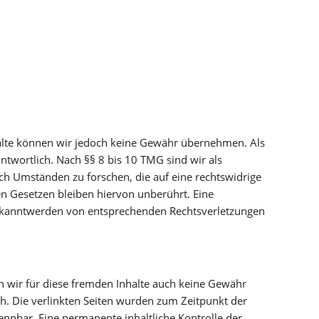
 Inhalte können wir jedoch keine Gewähr übernehmen. Als
ntwortlich. Nach §§ 8 bis 10 TMG sind wir als
ch Umständen zu forschen, die auf eine rechtswidrige
n Gesetzen bleiben hiervon unberührt. Eine
 Bekanntwerden von entsprechenden Rechtsverletzungen
en wir für diese fremden Inhalte auch keine Gewähr
ich. Die verlinkten Seiten wurden zum Zeitpunkt der
ennbar. Eine permanente inhaltliche Kontrolle der