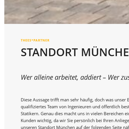
+
THEES
PARTNER
STANDORT MÜNCH
Wer alleine arbeitet, addiert – Wer z
Diese Aussage trifft man sehr häufig, doch was unser 
qualifiziertes Team von Ingenieuren und öffentlich bes
Statikern. Genau dies macht uns in vielen Bereichen ein
Kunden wichtig, da wir Sie persönlich bei Ihren Anlie
unseren Standort München auf der folgenden Seite nä