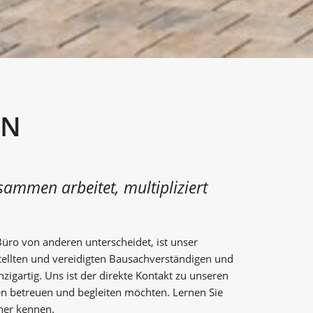
EN
usammen arbeitet, multipliziert
Büro von anderen unterscheidet, ist unser
tellten und vereidigten Bau­sachverständigen und
zigartig. Uns ist der direkte Kontakt zu unseren
gen betreuen und begleiten möchten. Lernen Sie
her kennen.