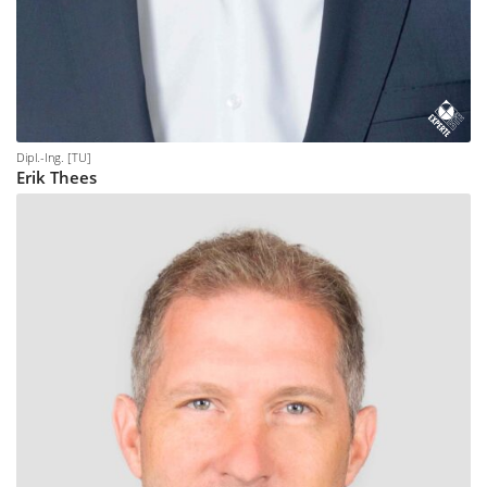
Dipl.-Ing. [TU]
Erik
Thees