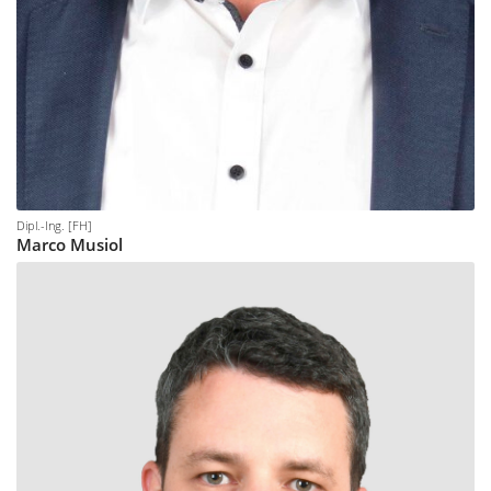
Dipl.-Ing. [FH]
Marco
Musiol