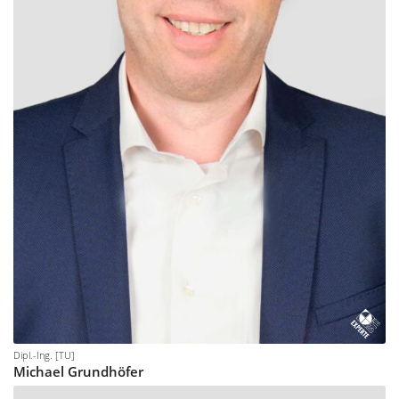
Dipl.-Ing. [TU]
Michael
Grundhöfer