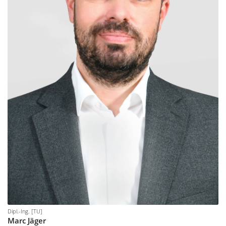
Dipl.-Ing. [TU]
Marc
Jäger