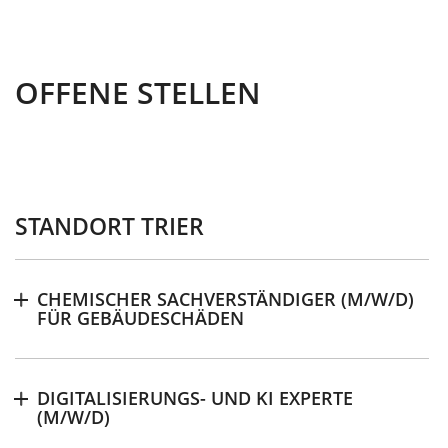
OFFENE STELLEN
STANDORT TRIER
CHEMISCHER SACHVERSTÄNDIGER (M/W/D)
FÜR GEBÄUDESCHÄDEN
DIGITALISIERUNGS- UND KI EXPERTE
Download
(M/W/D)