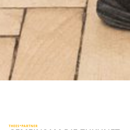
+
THEES
PARTNER