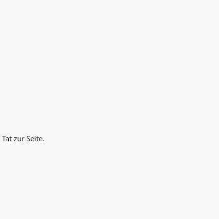
Tat zur Seite.