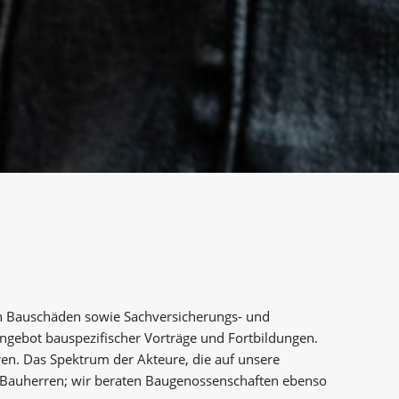
n Bau­schäden sowie Sachversicherungs- und
gebot bau­spezifischer Vorträge und Fortbildungen.
ren. Das Spektrum der Akteure, die auf unsere
e Bauherren; wir beraten Baugenossenschaften ebenso