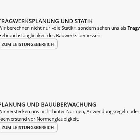
TRAGWERKS­PLANUNG UND STATIK
Wir berechnen nicht nur »die Statik«, sondern sehen uns als
Trag
Gebrauchstauglichkeit des Bau­­werks bemessen.
ZUM LEISTUNGSBEREICH
PLANUNG UND BAU­ÜBER­WACHUNG
Wir verstecken uns nicht hinter Normen, Anwendungsregeln oder 
Sachverstand vor Normengläubigkeit.
ZUM LEISTUNGSBEREICH