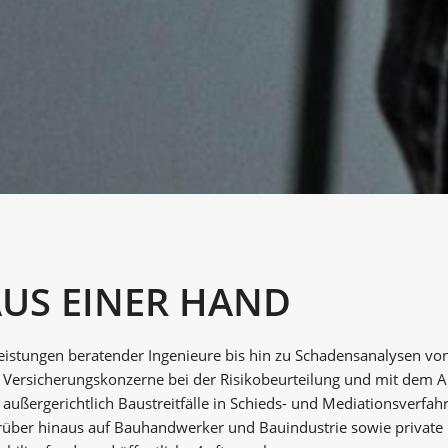
AUS EINER HAND
eistungen beratender Ingenieure bis hin zu Schadensanalysen vo
 Versicherungskonzerne bei der Risikobeurteilung und mit dem An
 außergerichtlich Baustreitfälle in Schieds- und Mediationsverfah
arüber hinaus auf Bauhandwerker und Bauindustrie sowie privat