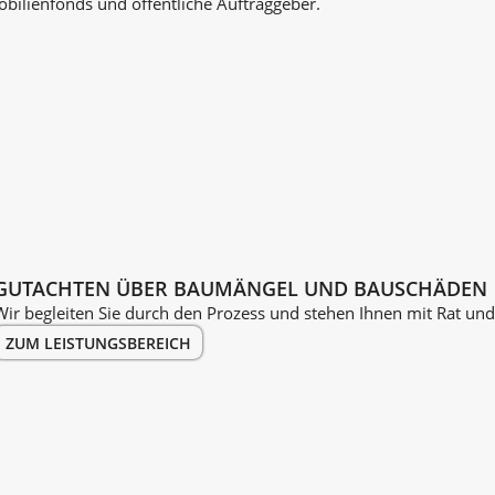
lienfonds und öffentliche Auftraggeber.
GUTACHTEN ÜBER BAU­MÄNGEL UND BAUSCHÄDEN
Wir begleiten Sie durch den Prozess und stehen Ihnen mit Rat und 
ZUM LEISTUNGSBEREICH