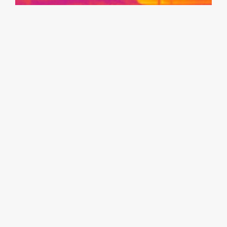
BAU­PHYSIK UND BRANDSCHUTZ
Ob Brandschutz, Feuchteschutz, Bau­werkschutz oder
Schallschutz, wir stehen Ihnen mit unserer Expertise zur
Seite.
ZUM LEISTUNGSBEREICH