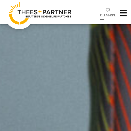
DE
EN
FR
PL