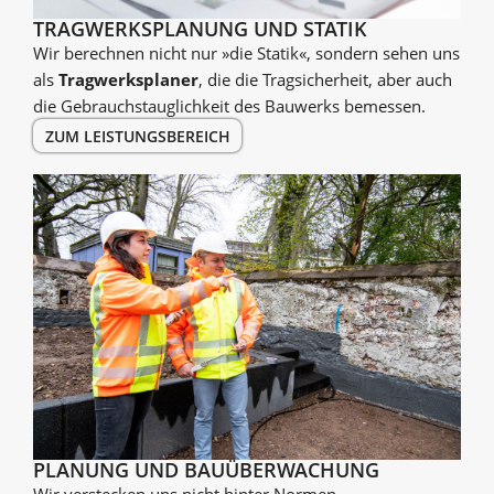
TRAGWERKS­PLANUNG UND STATIK
Wir berechnen nicht nur »die Statik«, sondern sehen uns
als
Tragwerksplaner
, die die Tragsicherheit, aber auch
die Gebrauchstauglichkeit des Bau­­werks bemessen.
ZUM LEISTUNGSBEREICH
PLANUNG UND BAU­ÜBER­WACHUNG
Wir verstecken uns nicht hinter Normen,