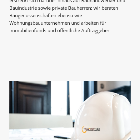
erstreckt sich darüber hinaus auf Bauhandwerker und
Bauindustrie sowie private Bauherren; wir beraten
Baugenossenschaften ebenso wie
Wohnungsbauunternehmen und arbeiten für
Immobilienfonds und öffentliche Auftraggeber.