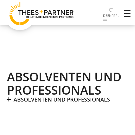
DE
EN
FR
PL
ABSOLVENTEN UND
PROFESSIONALS
ABSOLVENTEN UND PROFESSIONALS
01.06.2021
ABSOLVENTEN UND PROFESSIONALS
Sie sind Einsteiger, Fach- oder Führungskraft und auf der
Suche nach einer attraktiven Einstiegs- oder